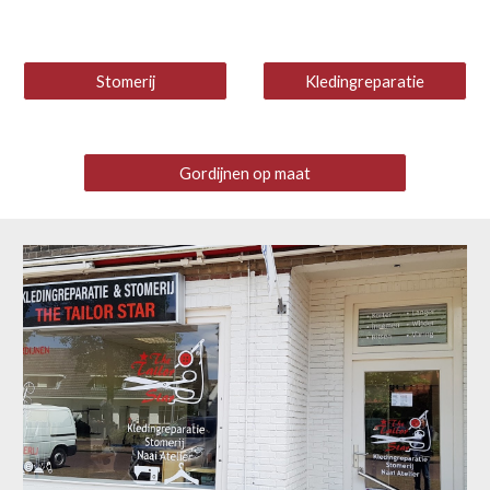
Stomerij
Kledingreparatie
Gordijnen op maat