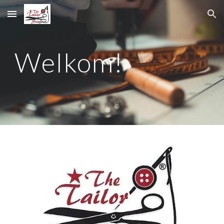
Skip to main content
Skip to navigation
Welkom!